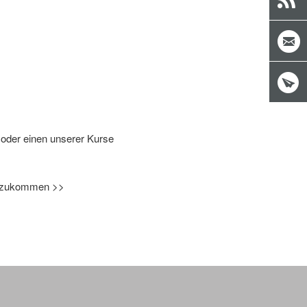
n oder einen unserer Kurse
rift zukommen >>