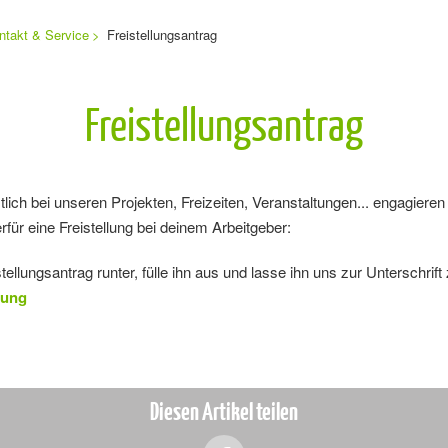
ntakt & Service
Freistellungsantrag
Freistellungsantrag
ich bei unseren Projekten, Freizeiten, Veranstaltungen... engagiere
für eine Freistellung bei deinem Arbeitgeber:
stellungsantrag runter, fülle ihn aus und lasse ihn uns zur Untersch
lung
Diesen Artikel teilen